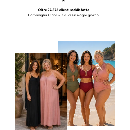
Oltre 27.872 clienti soddisfatte
La famiglia Clara & Co. cresce ogni giorno