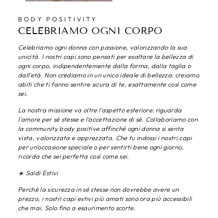
BODY POSITIVITY
CELEBRIAMO OGNI CORPO
Celebriamo ogni donna con passione, valorizzando la sua
unicità. I nostri capi sono pensati per esaltare la bellezza di
ogni corpo, indipendentemente dalla forma, dalla taglia o
dall'età. Non crediamo in un unico ideale di bellezza: creiamo
abiti che ti fanno sentire sicura di te, esattamente così come
sei.
La nostra missione va oltre l'aspetto esteriore: riguarda
l'amore per sé stesse e l'accettazione di sé. Collaboriamo con
la community body positive affinché ogni donna si senta
vista, valorizzata e apprezzata. Che tu indossi i nostri capi
per un'occasione speciale o per sentirti bene ogni giorno,
ricorda che sei perfetta così come sei.
☀️ Saldi Estivi
Perché la sicurezza in sé stesse non dovrebbe avere un
prezzo, i nostri capi estivi più amati sono ora più accessibili
che mai. Solo fino a esaurimento scorte.