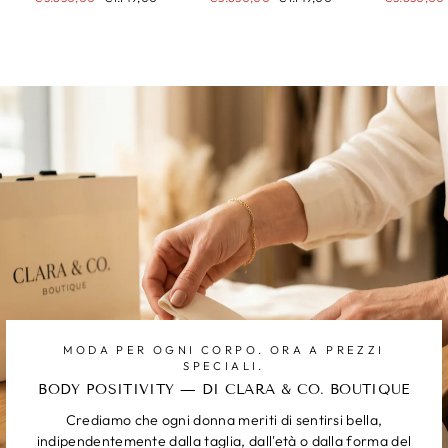
di
scontato
di
scontato
di
listino
listino
listino
MODA PER OGNI CORPO. ORA A PREZZI
SPECIALI.
BODY POSITIVITY — DI CLARA & CO. BOUTIQUE
Crediamo che ogni donna meriti di sentirsi bella,
indipendentemente dalla taglia, dall'età o dalla forma del