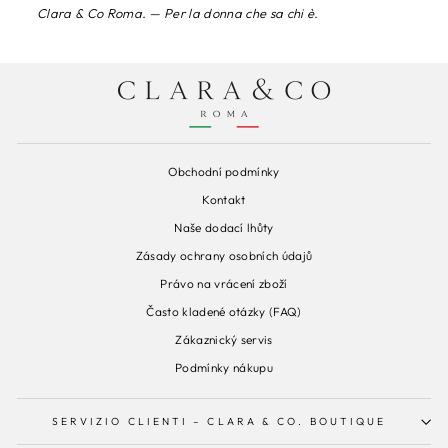
Clara & Co Roma. — Per la donna che sa chi è.
Obchodní podmínky
Kontakt
Naše dodací lhůty
Zásady ochrany osobních údajů
Právo na vrácení zboží
Často kladené otázky (FAQ)
Zákaznický servis
Podmínky nákupu
SERVIZIO CLIENTI – CLARA & CO. BOUTIQUE