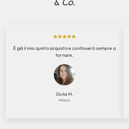
Γ
& Co.
È già il mio quinto acquisto e continuerò sempre a
tornare.
Giulia M.
Milano